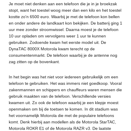
Je moet niet denken aan een telefoon die je in je broekzak
stopt, want het toestel woog meer dan een kilo en het toestel
kostte zo'n 6500 euro. Waarbij je met de telefoon kon bellen
en onder andere de landkaart kon bekijken. De batterij ging 1
uur mee zonder stroomwissel. Daarna moest je de telefoon
10 uur opladen om vervolgens weer 1 uur te kunnen
gebruiken. Zodoende kwam het eerste model uit. De
DynaTAC 8000X Motorola kwam terecht op de
consumentenmarkt. De telefoon waarbij je de antenne nog
zag zitten op de bovenkant.
In het begin was het niet voor iedereen gebruikelijk om een
telefoon te gebruiken. Het was immers niet goedkoop. Vooral
zakenmannen en schippers en chauffeurs waren mensen die
gebruik maakten van de telefoon. Verschillende versies
kwamen uit. Zo ook de telefoon waarbij je een klepje moest
openmaken om bij de toetsen te komen. In dit stadium was
het voornamelijk Motorola die met de populaire telefoons
komt. Denk hierbij aan modellen als de Motorola StarTAC,
Motorola ROKR E1 of de Motorola RAZR v3. De laatste