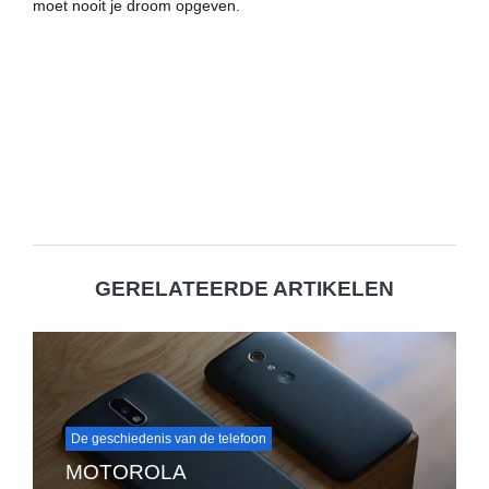
moet nooit je droom opgeven.
GERELATEERDE ARTIKELEN
De geschiedenis van de telefoon
MOTOROLA